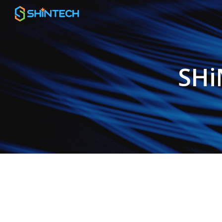
Sk
SH