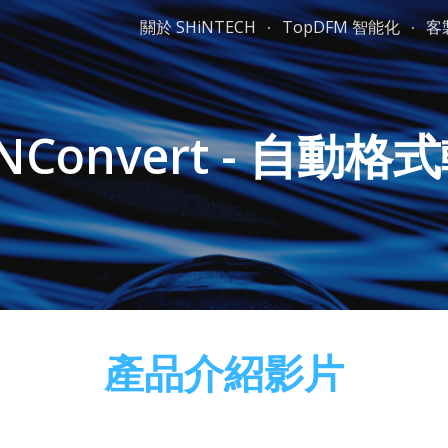
關於 SHiNTECH
TopDFM 智能化
客
ip to main content
Skip to navigat
iNConvert - 自動格
產品介紹影片