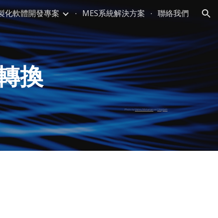
製化軟體開發專案
MES系統解決方案
聯絡我們
ion
式轉換
Photo by
Vishnu Mohanan
on
Unsplash