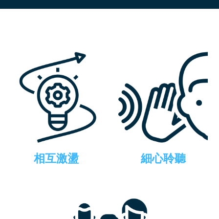
相互激盪
細心聆聽