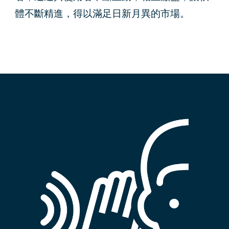
體不斷精進，得以滿足日新月異的市場。